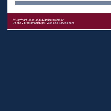
© Copyright 2000-2008 dvdcultural.com.ar.
Diseño y programación por:
Web Line Service.com