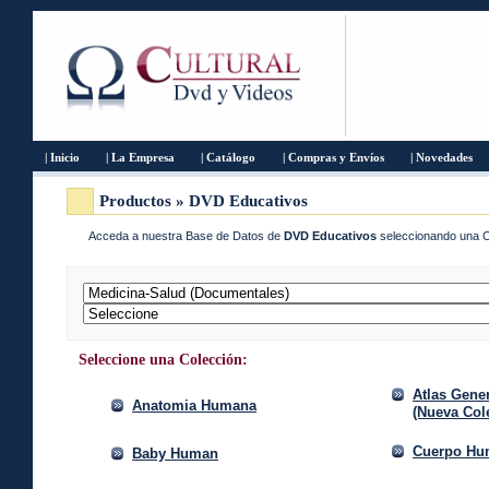
| Inicio
| La Empresa
| Catálogo
| Compras y Envíos
| Novedades
Productos » DVD Educativos
Acceda a nuestra Base de Datos de
DVD Educativos
seleccionando una
Seleccione una Colección:
Atlas Gene
Anatomia Humana
(Nueva Col
Cuerpo Hum
Baby Human