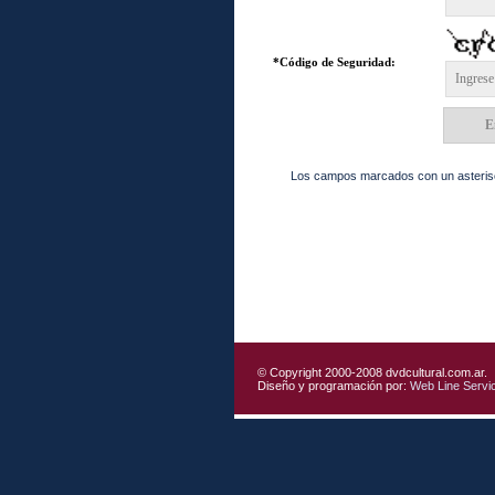
*Código de Seguridad:
Los campos marcados con un asterisc
© Copyright 2000-2008 dvdcultural.com.ar.
Diseño y programación por:
Web Line Servi