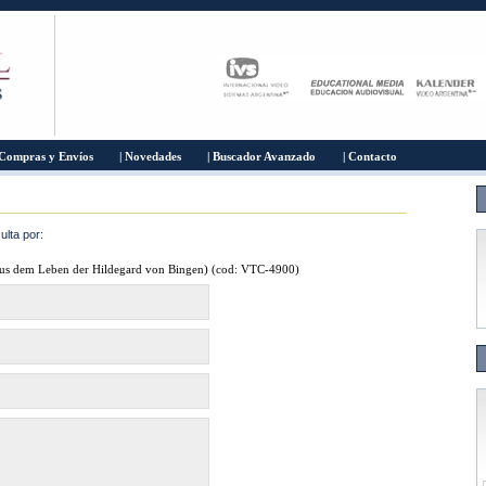
 Compras y Envíos
| Novedades
| Buscador Avanzado
| Contacto
lta por:
Aus dem Leben der Hildegard von Bingen) (cod: VTC-4900)