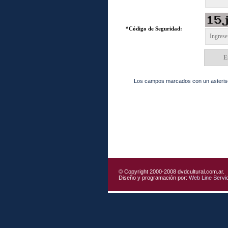
*Código de Seguridad:
Los campos marcados con un asterisc
© Copyright 2000-2008 dvdcultural.com.ar.
Diseño y programación por:
Web Line Servi