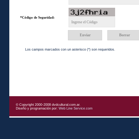
*Código de Seguridad:
Los campos marcados con un asterisco (*) son requeridos.
© Copyright 2000-2008 dvdcultural.com.ar.
Diseño y programación por:
Web Line Service.com